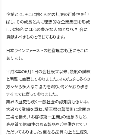
企業とは、そこに働く人間の無限の可能性を伸
ばし、その成長と共に理想的な企業集団を形成
し、究極的には心の豊かな人間となり、社会に
貢献すべきものと信じております。
日本ラインファーストの経営理念も正にそこに
あります。
平成3年の6月1日の会社設立以来、幾度の試練
と困難に直面して参りました。そのたびに多くの
方々から多大なご協力を賜り、何とか独り歩き
するまでに育って参りました。
業界の歴史も浅く一般社会の認知度も低い中、
大過なく業績を重ね、埼玉県の菖蒲町に北関東
工場を構え、「お客様第一主義」の信念のもと、
高品質で信頼性のある製品をご提供させてい
ただいておりました。更なる品質向上と生産効