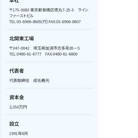
本社
〒175-0083 東京都板橋区徳丸7-25-5　ライン
ファーストビル

TEL:03-6906-8605(代）FAX:03-6906-8607
北関東工場
〒347-0042　埼玉県加須市志多見85－5

TEL:0480-61-6777　FAX:0480-61-6800
代表者
代表取締役　成毛義光
資本金
2,350万円
設立
1991年6月