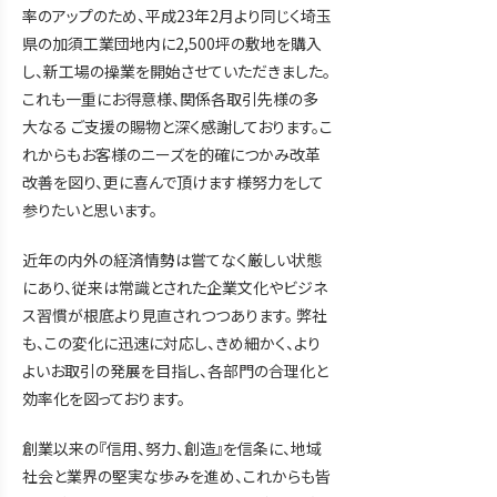
率のアップのため、平成23年2月より同じく埼玉
県の加須工業団地内に2,500坪の敷地を購入
し、新工場の操業を開始させていただきました。
これも一重にお得意様、関係各取引先様の多
大なる ご支援の賜物と深く感謝しております。こ
れからもお客様のニーズを的確につかみ改革
改善を図り、更に喜んで頂けます様努力をして
参りたいと思います。
近年の内外の経済情勢は嘗てなく厳しい状態
にあり、従来は常識とされた企業文化やビジネ
ス習慣が根底より見直されつつあります。 弊社
も、この変化に迅速に対応し、きめ細かく、より
よいお取引の発展を目指し、各部門の合理化と
効率化を図っております。
創業以来の『信用、努力、創造』を信条に、地域
社会と業界の堅実な歩みを進め、これからも皆