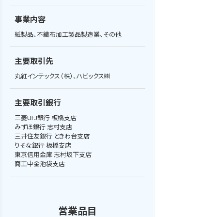
事業内容
紙製品、不織布加工製品製造業、その他
主要取引先
丸紅インテックス（株）、ハビックス㈱
主要取引銀行
三菱UFJ銀行 板橋支店

みずほ銀行 志村支店

三井住友銀行 ときわ台支店　

りそな銀行 板橋支店

東京信用金庫 志村坂下支店　

商工中金池袋支店
営業品目