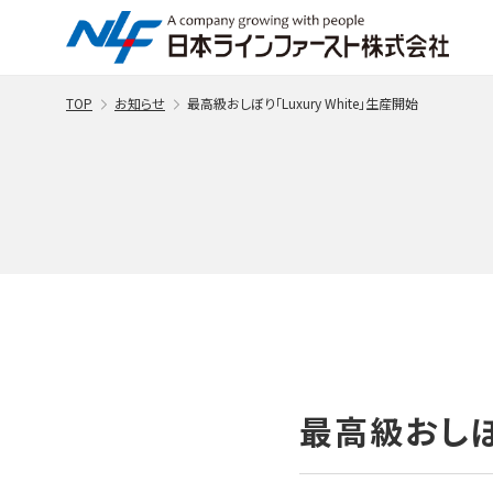
TOP
お知らせ
最高級おしぼり「Luxury White」生産開始
最高級おしぼり