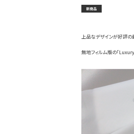
新商品
上品なデザインが好評の最高級
無地フィルム版の「Luxury