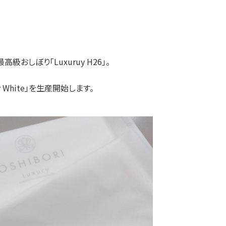
おしぼり「Luxuruy H26」。
 White」を生産開始します。