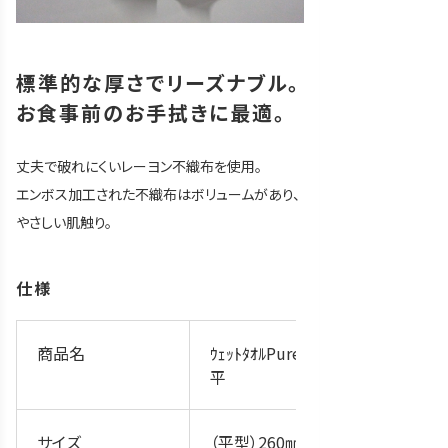
標準的な厚さでリーズナブル。
お食事前のお手拭きに最適。
丈夫で破れにくいレーヨン不織布を使用。
エンボス加工された不織布はボリュームがあり、
やさしい肌触り。
仕様
商品名
ｳｪｯﾄﾀｵﾙPure/標準
平
サイズ
（平型）260㎜×30