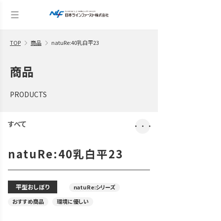
TOP
商品
natuRe:40乳白平23
商品
PRODUCTS
すべて
・・・
natuRe:40乳白平23
平型おしぼり
natuRe:シリーズ
おすすめ商品
環境に優しい