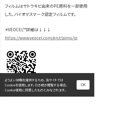
フィルムはサトウキビ由来のPE原料を一部使用
した、バイオマスマーク認定フィルムです。
＊VEOCEL™詳細は↓↓↓
https://www.veocel.com/en/claims/jp
よりよい体験を提供するため、当サイトでは
Cookieを使用します。引き続き閲覧する場合、
OK
Cookie使用に同意したものとみなされます。
VEOCEL™とヴェオセル™はLenzing AGの商標
です