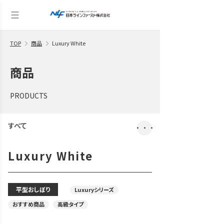
TOP
商品
Luxury White
商品
PRODUCTS
すべて
・・・
Luxury White
平型おしぼり
Luxuryシリーズ
おすすめ商品
高級タイプ