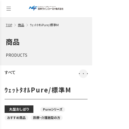
TOP
商品
ｳｪｯﾄﾀｵﾙPure/標準M
商品
PRODUCTS
すべて
・・・
ｳｪｯﾄﾀｵﾙPure/標準M
丸型おしぼり
Pureシリーズ
おすすめ商品
医療・介護施設の方