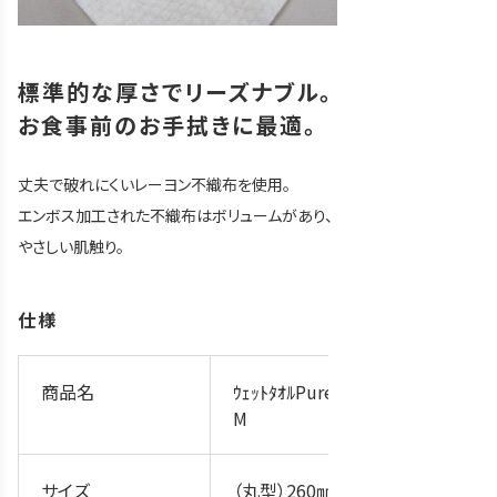
標準的な厚さでリーズナブル。
お食事前のお手拭きに最適。
丈夫で破れにくいレーヨン不織布を使用。
エンボス加工された不織布はボリュームがあり、
やさしい肌触り。
仕様
商品名
ｳｪｯﾄﾀｵﾙPure/標準
M
サイズ
（丸型）260㎜×30